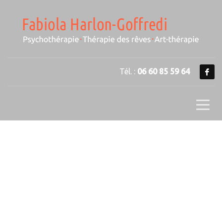
Tél. :
06 60 85 59 64