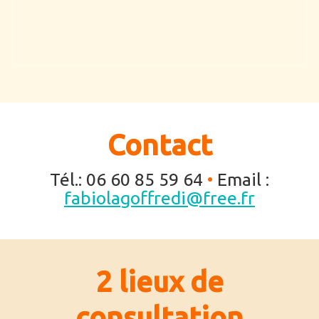
Contact
Tél.: 06 60 85 59 64
•
Email :
fabiolagoffredi@free.fr
2 lieux de
consultation