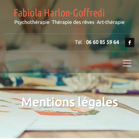
Tél. :
06 60 85 59 64
Mentions légales