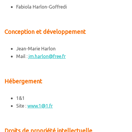
Fabiola Harlon-Goffredi
Conception et développement
Jean-Marie Harlon
Mail :
jm.harlon@free.fr
Hébergement
1&1
Site :
www.1@1.fr
Droits de propriété intellectuelle