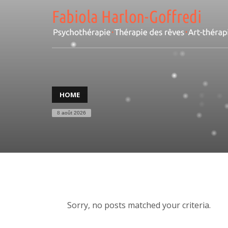
HOME
8 août 2026
Sorry, no posts matched your criteria.